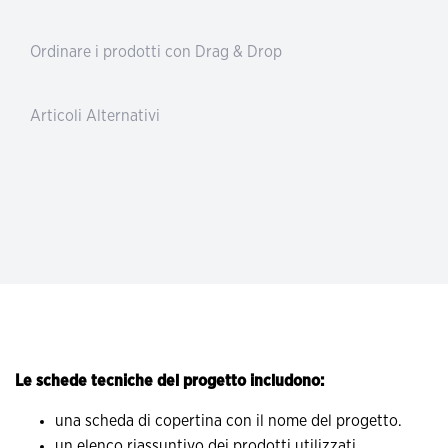
Ordinare i prodotti con Drag & Drop
Articoli Alternativi
Le schede tecniche del progetto includono:
una scheda di copertina con il nome del progetto.
un elenco riassuntivo dei prodotti utilizzati.