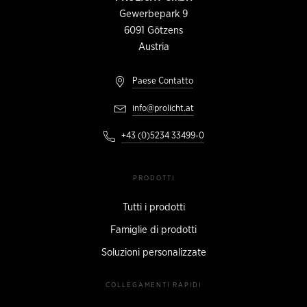
DI
CONTATTO
Gewerbepark 9
6091
Götzens
Austria
Paese Contatto
info@prolicht.at
+43 (0)5234 33499-0
PRODOTTI
Tutti i prodotti
Famiglie di prodotti
Soluzioni personalizzate
COLLEGAMENTI RAPIDI