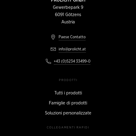
PROLICHT GmbH
DI
CONTATTO
Gewerbepark 9
6091
Götzens
Austria
Paese Contatto
info@prolicht.at
+43 (0)5234 33499-0
PRODOTTI
Tutti i prodotti
Famiglie di prodotti
Soluzioni personalizzate
COLLEGAMENTI RAPIDI