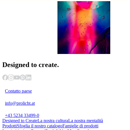
Designed
to create.
Contatto paese
info@prolicht.at
+43 5234 33499-0
Designed to Create
La nostra cultura
La nostra mentalità
Prodotti
Sfoglia il nostro catalogo
Famiglie di prodotti