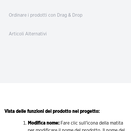
Ordinare i prodotti con Drag & Drop
Articoli Alternativi
Vista delle funzioni del prodotto nel progetto:
Modifica nome:
Fare clic sull'icona della matita
per modificare il nome del prodotto. Il nome del