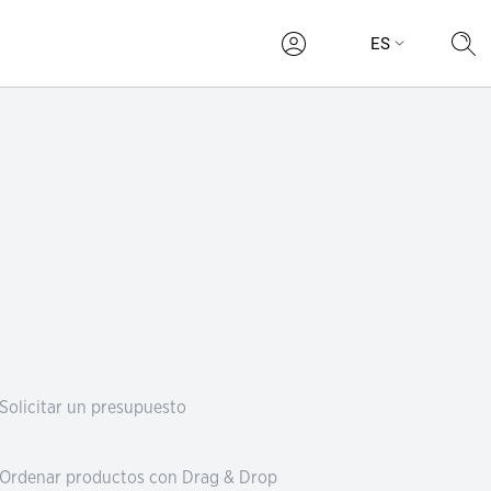
ES
Mi
INICIAR
BÚSQU
Solicitar un presupuesto
Ordenar productos con Drag & Drop