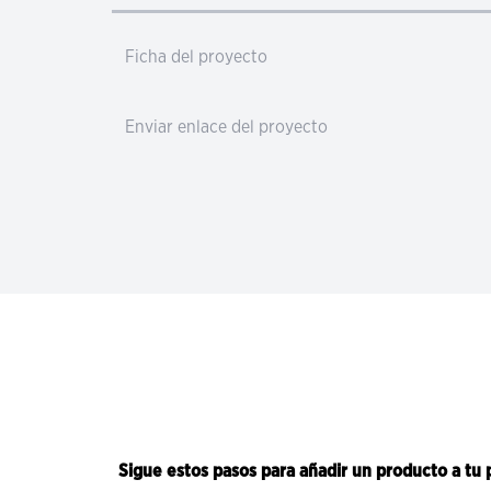
Ficha del proyecto
Enviar enlace del proyecto
Sigue estos pasos para añadir un producto a tu 