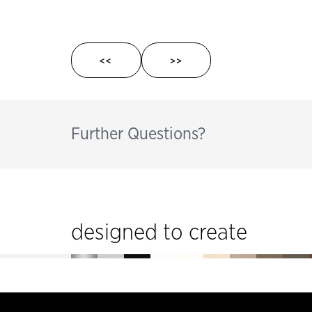
<<
>>
Further Questions?
designed to create
Pie