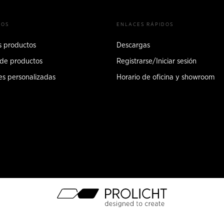
TOS
ENLACES RÁPIDOS
s productos
Descargas
 de productos
Registrarse/Iniciar sesión
es personalizadas
Horario de oficina y showroom
n