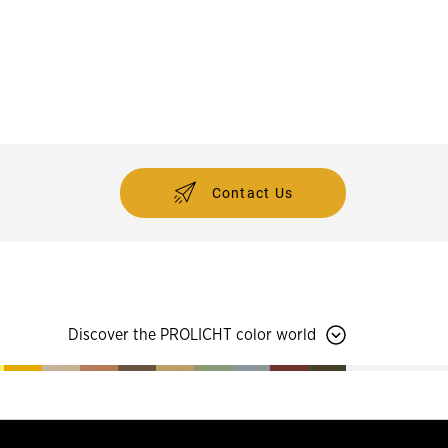
Contact Us
Discover the PROLICHT color world