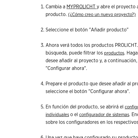
Cambia a
MYPROLICHT
y abre el proyecto 
producto.
(¿Cómo creo un nuevo proyecto?)
Seleccione el botón "Añadir producto"
Ahora verá todos los productos PROLICHT. P
búsqueda, puede filtrar los
. Haga
productos
desee añadir al proyecto y, a continuación,
"Configurar ahora".
Prepare el producto que desee añadir al pr
seleccione el botón "Configurar ahora".
En función del producto, se abrirá el
config
o el
. E
individuales
configurador de sistemas
sobre los configuradores en los respectivos
Una vez que haya configurado su producto