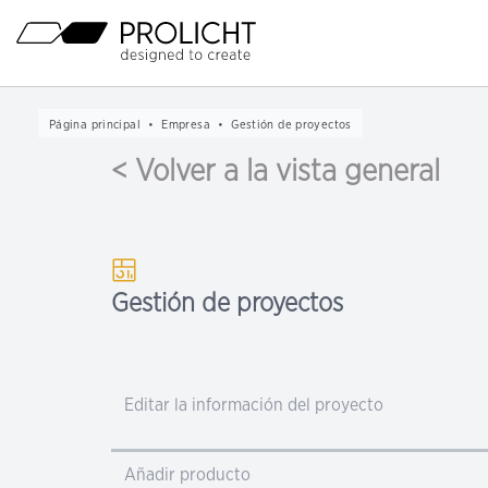
Cabecera
Navegación
principal
Contenido
Breadcrumb
Página principal
Empresa
Gestión de proyectos
Navigation
< Volver a la vista general
Gestión de proyectos
Editar la información del proyecto
Añadir producto