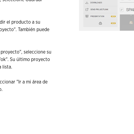
ir el producto a su
proyecto". También puede
 proyecto", seleccione su
"ok". Su último proyecto
 lista.
cionar "Ir a mi área de
o.