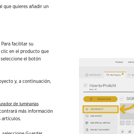
al que quieres añadir un
ara facilitar su
 clic en el producto que
 seleccione el botón
oyecto y, a continuación,
urador de luminarias
ncontrará más información
 artículos.
, seleccione Guardar