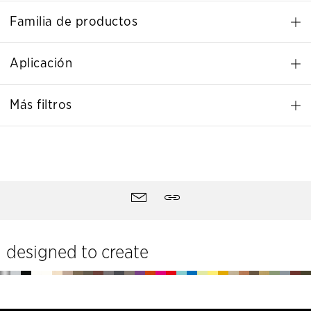
Familia de productos
Aplicación
Más filtros
Herramientas
Contactar
Compartir
designed to create