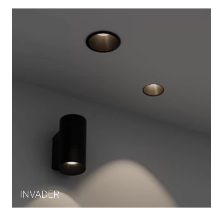
INVADER