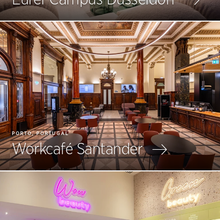
PORTO, PORTUGAL
Workcafé Santander