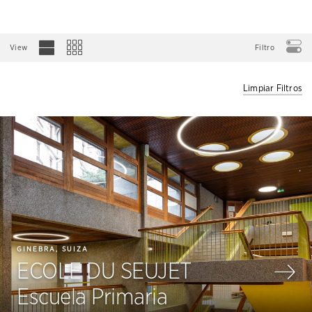
View
Filtro
Limpiar Filtros
GINEBRA, SUIZA
ECOLE DU SEUJET
Escuela Primaria