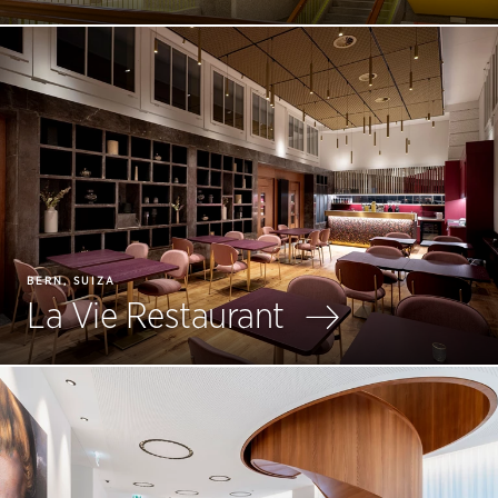
BERN, SUIZA
La Vie Restaurant