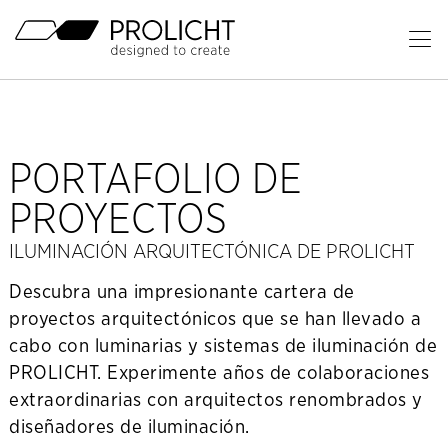
Cabecera
Ab
el
Contenido
me
pri
PORTAFOLIO DE
PROYECTOS
ILUMINACIÓN ARQUITECTÓNICA DE PROLICHT
Descubra una impresionante cartera de
proyectos arquitectónicos que se han llevado a
cabo con luminarias y sistemas de iluminación de
PROLICHT. Experimente años de colaboraciones
extraordinarias con arquitectos renombrados y
diseñadores de iluminación.