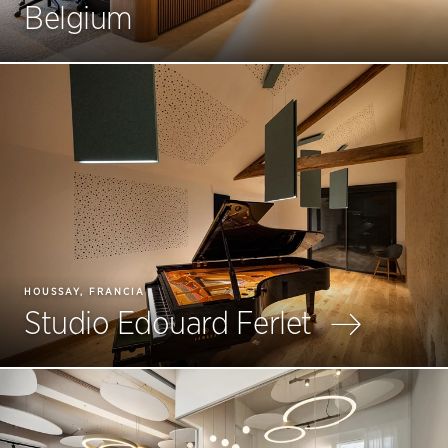
Belgium
HOUSSAY, FRANCIA
Studio Edouard Ferlet