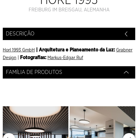
HORL 1993
FREIBURG IM BREISGAU, ALEMANHA
DESCRIÇÃO
| Arquitetura e Planeamento da Luz:
Horl 1993 GmbH
Grabner
|
Fotografias:
Design
Markus-Edgar Ruf
FAMÍLIA DE PRODUTOS