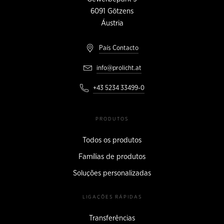
6091
Götzens
Áustria
País Contacto
info@prolicht.at
+43 5234 33499-0
PRODUTOS
Todos os produtos
Famílias de produtos
Soluções personalizadas
LIGAÇÕES RÁPIDAS
Transferências