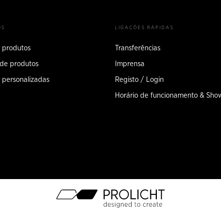
OS
LIGAÇÕES RÁPIDAS
 produtos
Transferências
 de produtos
Imprensa
 personalizadas
Registo / Login
Horário de funcionamento & Sh