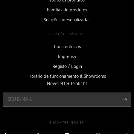
Todos os produtos
Famílias de produtos
Soluções personalizadas
LIGAÇÕES RÁPIDAS
Transferências
Imprensa
Registo / Login
Horário de funcionamento & Showrooms
Newsletter Prolicht
Reg
ENCONTRE-NOS EM