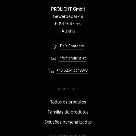
INFORMAÇÕES
PROLICHT GmbH
DE
CONTATO
Gewerbepark 9
6091
Götzens
Áustria
País Contacto
info@prolicht.at
+43 5234 33499-0
PRODUTOS
Todos os produtos
Famílias de produtos
Soluções personalizadas