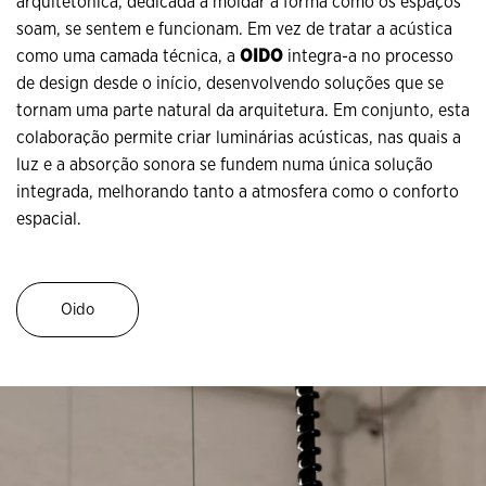
arquitetónica, dedicada a moldar a forma como os espaços
soam, se sentem e funcionam. Em vez de tratar a acústica
como uma camada técnica, a
OIDO
integra-a no processo
de design desde o início, desenvolvendo soluções que se
tornam uma parte natural da arquitetura. Em conjunto, esta
colaboração permite criar luminárias acústicas, nas quais a
luz e a absorção sonora se fundem numa única solução
integrada, melhorando tanto a atmosfera como o conforto
espacial.
Oido