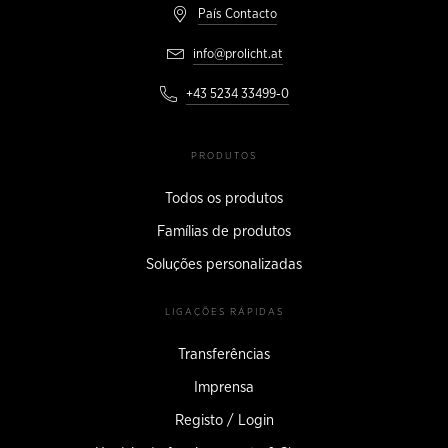
País Contacto
info@prolicht.at
+43 5234 33499-0
PRODUTOS
Todos os produtos
Famílias de produtos
Soluções personalizadas
LIGAÇÕES RÁPIDAS
Transferências
Imprensa
Registo / Login