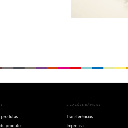
OS
LIGAÇÕES RÁPIDAS
 produtos
Transferências
 de produtos
Imprensa