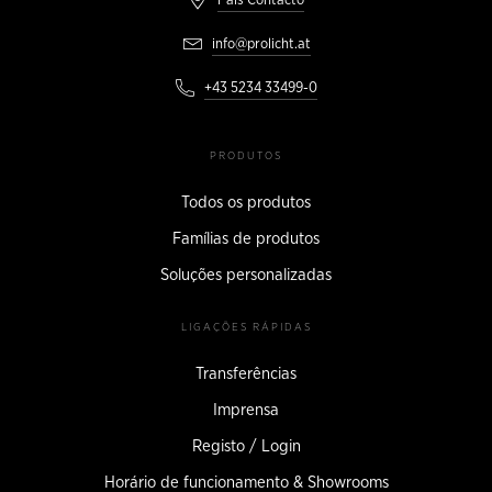
País Contacto
info@prolicht.at
+43 5234 33499-0
PRODUTOS
Todos os produtos
Famílias de produtos
Soluções personalizadas
LIGAÇÕES RÁPIDAS
Transferências
Imprensa
Registo / Login
Horário de funcionamento & Showrooms