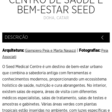
CENTRO DE SAÚDE E
BEM-ESTAR SEED
DOHA, CATAR
DESCRIÇÃO
Arquitetura:
|
Fotografias:
Giampiero Peia e Marta Nasazzi
Peia
Associati
O Seed Medical Centre é um destino de bem-estar urbano
que combina a sabedoria antiga com ferramentas e
conhecimentos modernos, proporcionando um ecossistema
holístico de saúde, nutrição e cura abrangentes. No interior,
existem salas de espera, áreas de visita com diferentes
médicos especialistas, salas de tratamento, salas de testes e
amostras e gabinetes. Várias áreas verdes com plantas
tropicais estão inseridas no ambiente, com luzes específicas e