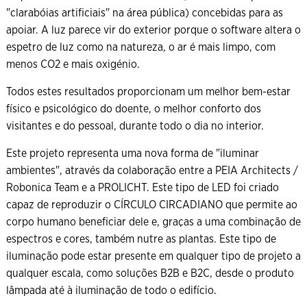
"clarabóias artificiais" na área pública) concebidas para as
apoiar. A luz parece vir do exterior porque o software altera o
espetro de luz como na natureza, o ar é mais limpo, com
menos CO2 e mais oxigénio.
Todos estes resultados proporcionam um melhor bem-estar
físico e psicológico do doente, o melhor conforto dos
visitantes e do pessoal, durante todo o dia no interior.
Este projeto representa uma nova forma de "iluminar
ambientes", através da colaboração entre a PEIA Architects /
Robonica Team e a PROLICHT. Este tipo de LED foi criado
capaz de reproduzir o CÍRCULO CIRCADIANO que permite ao
corpo humano beneficiar dele e, graças a uma combinação de
espectros e cores, também nutre as plantas. Este tipo de
iluminação pode estar presente em qualquer tipo de projeto a
qualquer escala, como soluções B2B e B2C, desde o produto
lâmpada até à iluminação de todo o edifício.