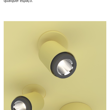
qualquer espaço.