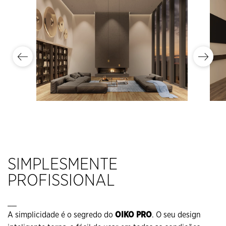
SIMPLESMENTE
PROFISSIONAL
__
A simplicidade é o segredo do
OIKO PRO
. O seu design