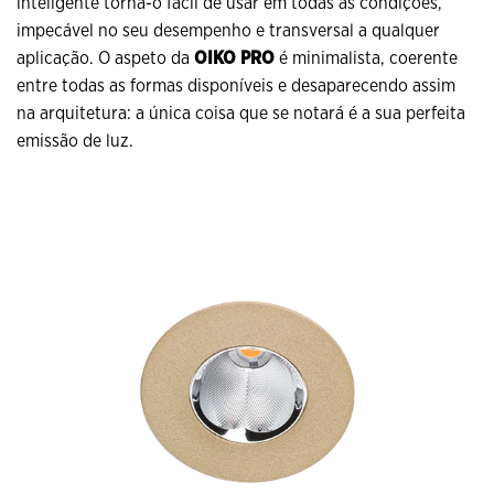
inteligente torna-o fácil de usar em todas as condições,
impecável no seu desempenho e transversal a qualquer
aplicação. O aspeto da
OIKO PRO
é minimalista, coerente
entre todas as formas disponíveis e desaparecendo assim
na arquitetura: a única coisa que se notará é a sua perfeita
emissão de luz.