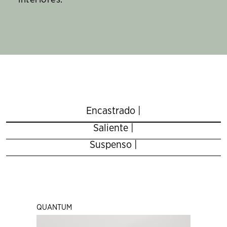
Encastrado |
Saliente |
Suspenso |
QUANTUM
VIC