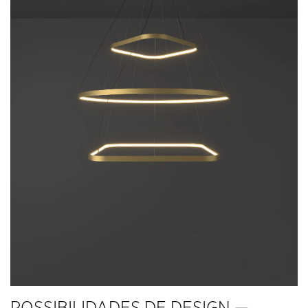
POSSIBILIDADES DE DESIGN —