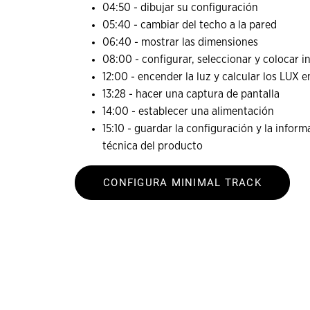
04:50
- dibujar su configuración
05:40
- cambiar del techo a la pared
06:40
- mostrar las dimensiones
08:00
- configurar, seleccionar y colocar i
12:00
- encender la luz y calcular los LUX e
13:28
- hacer una captura de pantalla
14:00
- establecer una alimentación
15:10 - guardar la configuración y la inform
técnica del producto
CONFIGURA MINIMAL TRACK