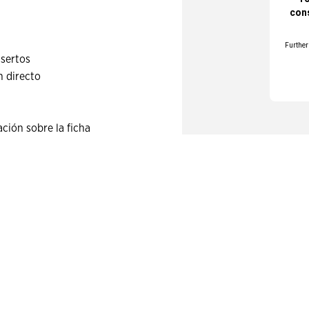
nsertos
n directo
ación sobre la ficha