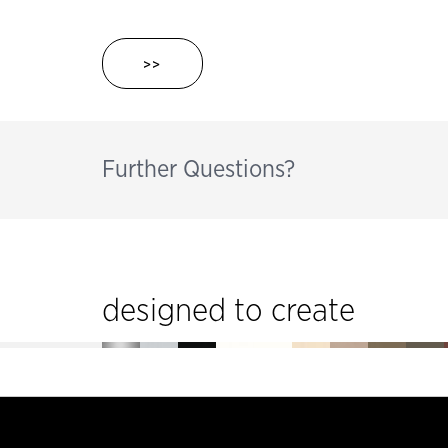
>>
Further Questions?
designed to create
Pie