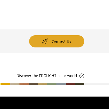
Contact Us
Discover the PROLICHT color world