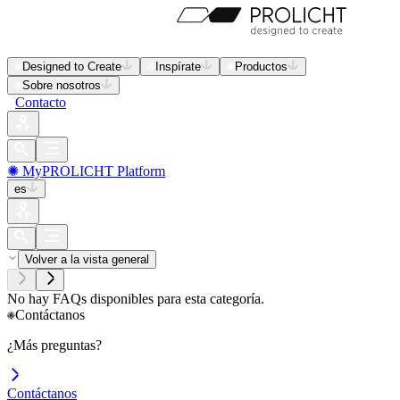
Designed to Create
Inspírate
Productos
Sobre nosotros
Contacto
✺ MyPROLICHT Platform
es
Volver a la vista general
No hay FAQs disponibles para esta categoría.
Contáctanos
¿Más preguntas?
Contáctanos