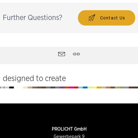
Further Questions?
Contact Us
Herramientas
Contactar
Compartir
designed to create
Pie
de
página
INFORMACIÓN
PROLICHT GmbH
DE
CONTACTO
Gewerbepark 9