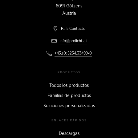
6091
Götzens
Austria
País Contacto
info@prolicht.at
+43.(0)5234.33499-0
PRODUCTOS
Todos los productos
Familias de productos
Soluciones personalizadas
ENLACES RÁPIDOS
Descargas