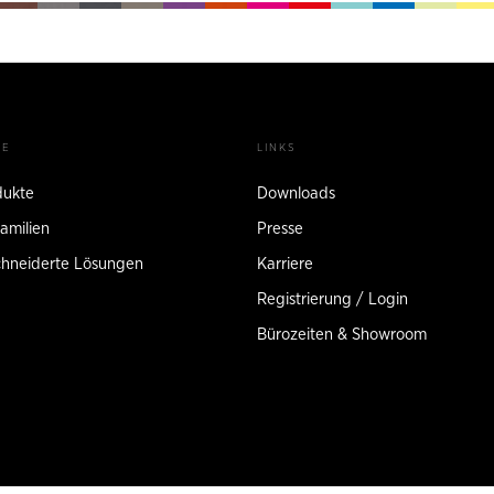
TE
LINKS
dukte
Downloads
amilien
Presse
hneiderte Lösungen
Karriere
Registrierung / Login
Bürozeiten & Showroom