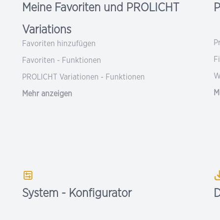
Meine Favoriten und PROLICHT
P
Variations
P
Favoriten hinzufügen
F
Favoriten - Funktionen
W
PROLICHT Variationen - Funktionen
M
Mehr anzeigen
System - Konfigurator
D