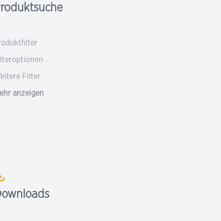
roduktsuche
roduktfilter
ilteroptionen
eitere Filter
ehr anzeigen
ownloads