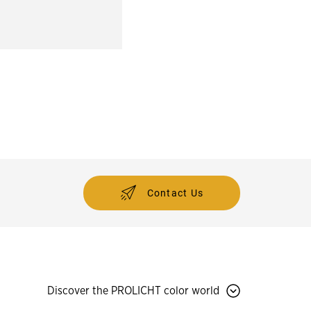
Contact Us
Discover the PROLICHT color world