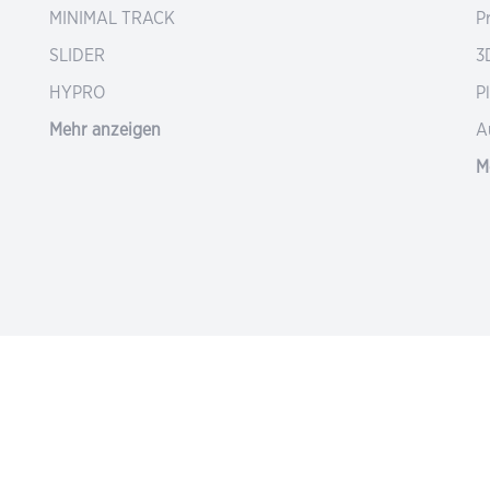
MINIMAL TRACK
P
SLIDER
3
HYPRO
P
Mehr anzeigen
A
M