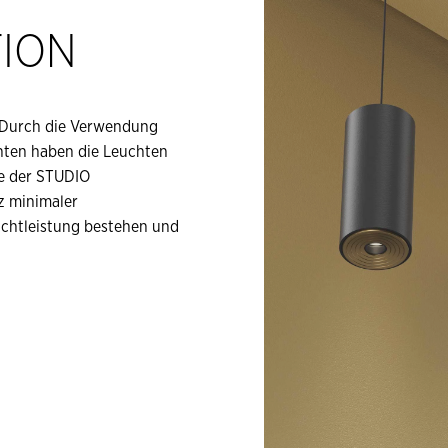
TION
. Durch die Verwendung
ten haben die Leuchten
te der STUDIO
z minimaler
Lichtleistung bestehen und