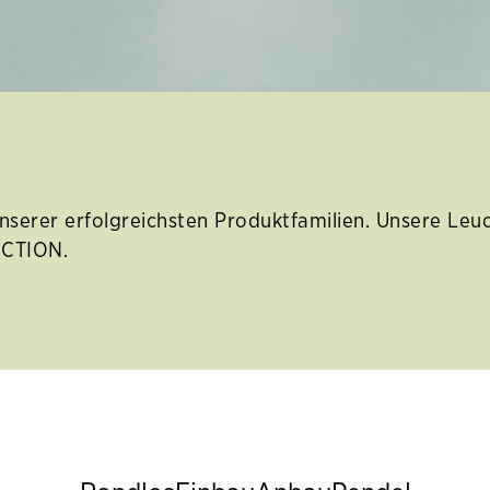
erer erfolgreichsten Produktfamilien. Unsere Leu
ECTION.