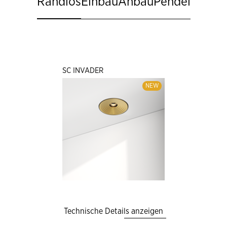
Randlos
Einbau
Anbau
Pendel
SC INVADER
NEW
Technische Details anzeigen