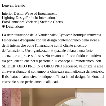
Leuven, Belgio
Interior Design
Wave of Engagement
Lighting Design
Prolicht International
Foto
Hannelore Veelaert | Stefanie Geerts
✺ Descrizione
La ristrutturazione della Vandenbalck Eyewear Boutique reinventa
l'esperienza d'acquisto con un design contemporaneo dello store e
degli interni che pone l'interazione con il cliente al centro
dell'attenzione. Un'organizzazione spaziale chiara e una forte
attenzione ai processi di servizio creano un flusso fluido e intuitivo
sia per i clienti che per il personale. Il concept illuminotecnico, con
SLIDER, OIKO PRO IN e OIKO PRO Recessed, valorizza le aree
chiave esaltando al contempo la chiarezza architettonica del negozio.
Il risultato: un'atmosfera boutique raffinata in cui design, funzionalità
e servizio sono perfettamente allineati.