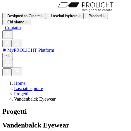
Designed to Create
Lasciati ispirare
Prodotti
Chi siamo
Contatto
✺ MyPROLICHT Platform
it
Home
Lasciati ispirare
Progetti
Vandenbalck Eyewear
Progetti
Vandenbalck Eyewear