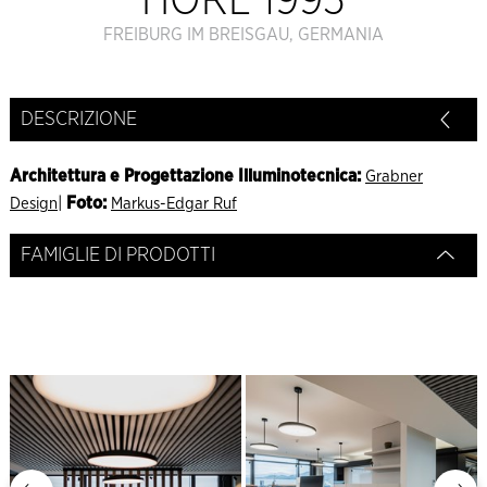
HORL 1993
FREIBURG IM BREISGAU, GERMANIA
DESCRIZIONE
Architettura e Progettazione Illuminotecnica
:
Grabner
|
Foto:
Design
Markus-Edgar Ruf
FAMIGLIE DI PRODOTTI