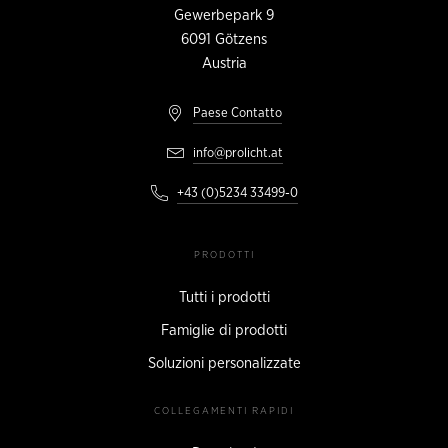
CONTATTO
Gewerbepark 9
6091
Götzens
Austria
Paese Contatto
info@prolicht.at
+43 (0)5234 33499-0
PRODOTTI
Tutti i prodotti
Famiglie di prodotti
Soluzioni personalizzate
COLLEGAMENTI RAPIDI