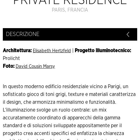
PRIVATE RESIDENCE
PARIS, FRANCIA
DESCRIZIONE
Architettura:
|
Progetto illuminotecnico:
Elisabeth Hertzfeld
Prolicht
Foto:
David Cousin Marsy
In questo moderno edificio residenziale vicino a Parigi, un
sofisticato gioco di toni grigi, texture e materiali caratterizza
il design, che armonizza minimalismo e funzionalità.
L'illuminazione svolge un ruolo centrale: un mix
accuratamente coordinato di apparecchi della gamma
standard e di soluzioni sviluppate appositamente per il
progetto crea accenti specifici ed enfatizza la chiarezza