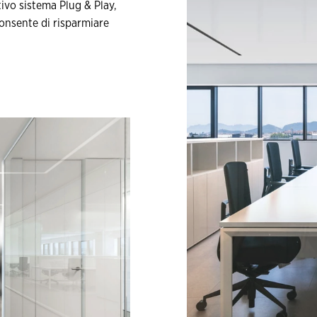
tivo sistema Plug & Play,
 consente di risparmiare