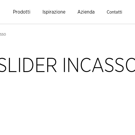
Prodotti
Ispirazione
Azienda
Contatti
ASSO
SLIDER INCASS