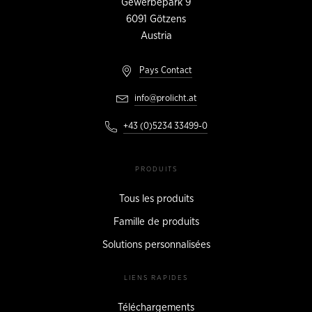
Gewerbepark 9
6091
Götzens
Austria
Pays Contact
info@prolicht.at
+43 (0)5234 33499-0
PRODUITS
Tous les produits
Famille de produits
Solutions personnalisées
LIENS RAPIDES
Téléchargements