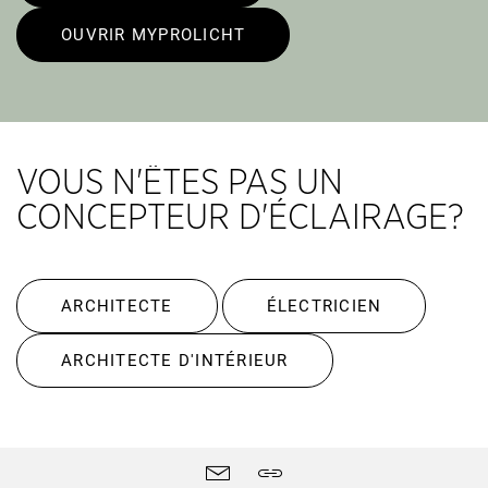
OUVRIR MYPROLICHT
VOUS N'ÊTES PAS UN
CONCEPTEUR D'ÉCLAIRAGE?
ARCHITECTE
ÉLECTRICIEN
ARCHITECTE D'INTÉRIEUR
Outils
contact
Partager