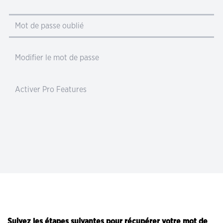
Mot de passe oublié
Modifier le mot de passe
Activer Pro Features
Suivez les étapes suivantes pour récupérer votre mot de