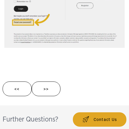
<<
>>
Further Questions?
Contact Us