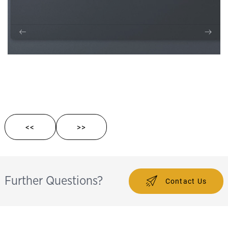
<<
>>
Further Questions?
Contact Us