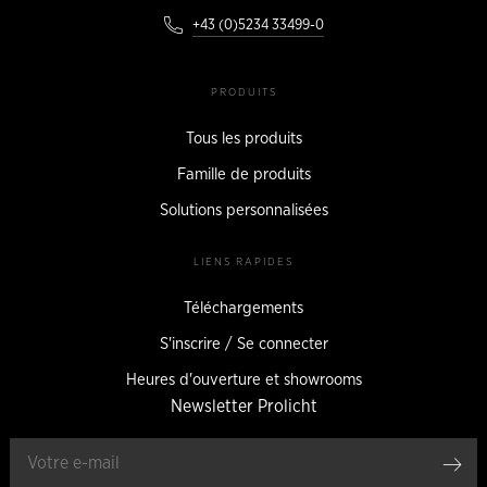
+43 (0)5234 33499-0
PRODUITS
Tous les produits
Famille de produits
Solutions personnalisées
LIENS RAPIDES
Téléchargements
S'inscrire / Se connecter
Heures d'ouverture et showrooms
Newsletter Prolicht
Enr