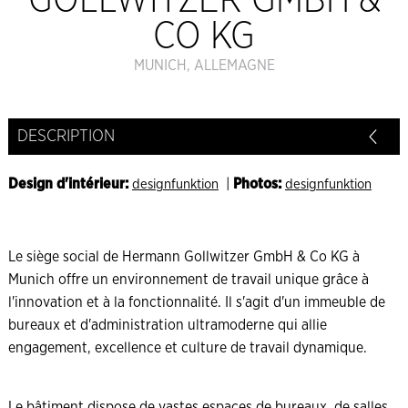
GOLLWITZER GMBH &
CO KG
MUNICH, ALLEMAGNE
DESCRIPTION
Design d'intérieur
:
|
Photos:
designfunktion
designfunktion
Le siège social de Hermann Gollwitzer GmbH & Co KG à
Munich offre un environnement de travail unique grâce à
l'innovation et à la fonctionnalité. Il s'agit d'un immeuble de
bureaux et d'administration ultramoderne qui allie
engagement, excellence et culture de travail dynamique.
Le bâtiment dispose de vastes espaces de bureaux, de salles