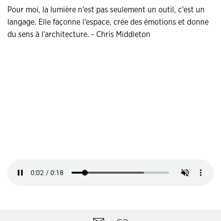
Pour moi, la lumière n'est pas seulement un outil, c'est un
langage. Elle façonne l'espace, crée des émotions et donne
du sens à l'architecture. - Chris Middleton
Outils
contact
Partager