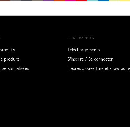
S
LIENS RAPIDES
 produits
Téléchargements
de produits
S'inscrire / Se connecter
s personnalisées
Heures d'ouverture et showroom