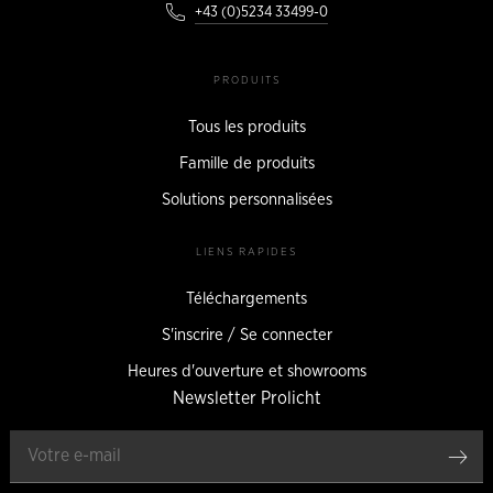
+43 (0)5234 33499-0
PRODUITS
Tous les produits
Famille de produits
Solutions personnalisées
LIENS RAPIDES
Téléchargements
S'inscrire / Se connecter
Heures d'ouverture et showrooms
Newsletter Prolicht
Enr