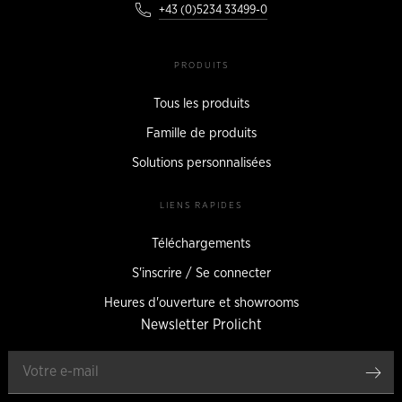
+43 (0)5234 33499-0
PRODUITS
Tous les produits
Famille de produits
Solutions personnalisées
LIENS RAPIDES
Téléchargements
S'inscrire / Se connecter
Heures d'ouverture et showrooms
Newsletter Prolicht
Enr