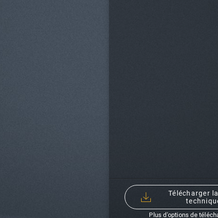
Télécharger la
techniqu
Plus d'options de téléc