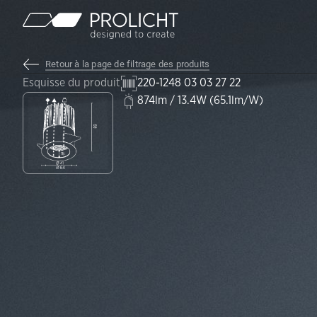
Contenu
Retour à la page de filtrage des produits
Esquisse du produit
220-1248 03 03 27 22
874lm / 13.4W (65.1lm/W)