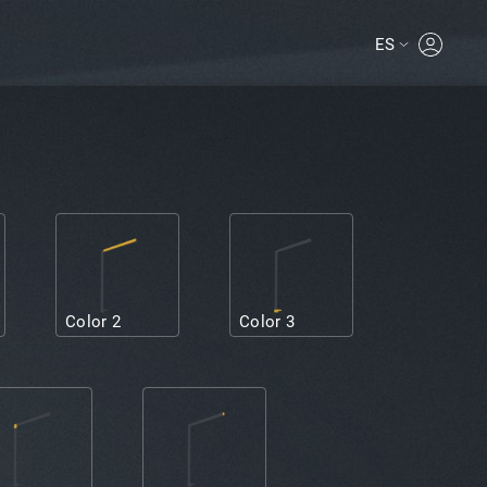
ES
MYPROLI
Color 2
Color 3