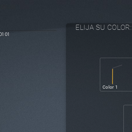
ELIJA SU COLOR:
01 01
Color 1