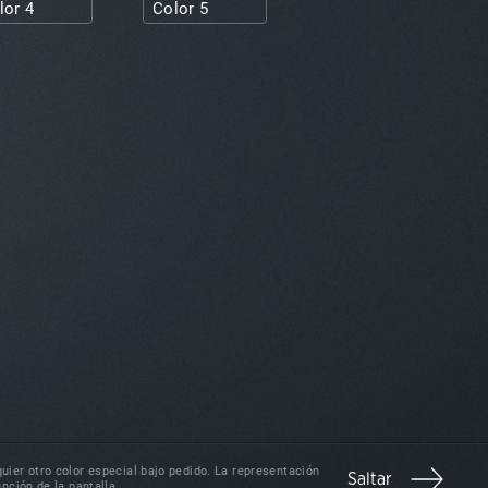
lor 4
Color 5
uier otro color especial bajo pedido. La representación
Saltar
unción de la pantalla.