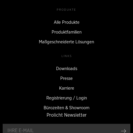
PRODUKTE
Alle Produkte
Produktfamilien
Maßgeschneiderte Lösungen
LINKS
Downloads
Presse
Karriere
Registrierung / Login
Bürozeiten & Showroom
Prolicht Newsletter
an