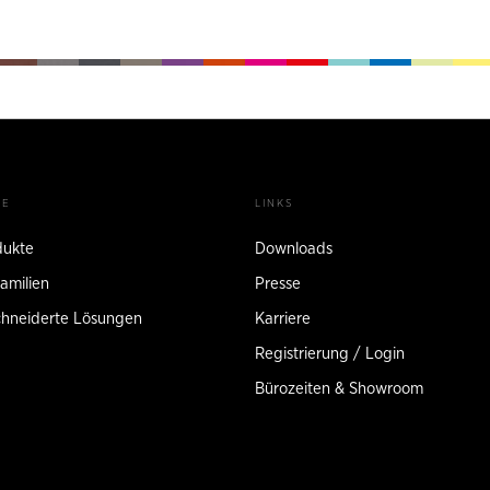
TE
LINKS
dukte
Downloads
amilien
Presse
hneiderte Lösungen
Karriere
Registrierung / Login
Bürozeiten & Showroom