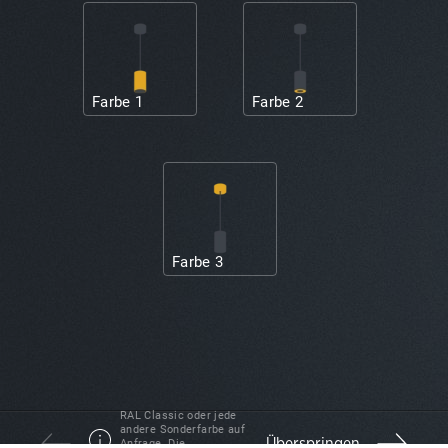
Farbe 1
Farbe 2
Farbe 3
RAL Classic oder jede
andere Sonderfarbe auf
Überspringen
Anfrage. Die