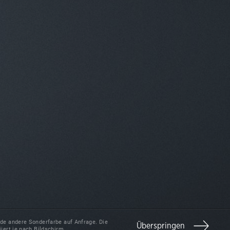
ede andere Sonderfarbe auf Anfrage. Die
Überspringen
iiert je nach Bildschirm.