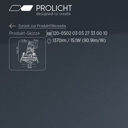
Inhalt
Zurück zur Produktfilterseite
Produkt-Skizze
120-0502 03 03 27 33 00 10
1370lm / 15.1W (90.9lm/W)