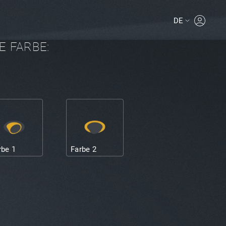
DE
MYPROLI
E FARBE:
rbe 1
Farbe 2