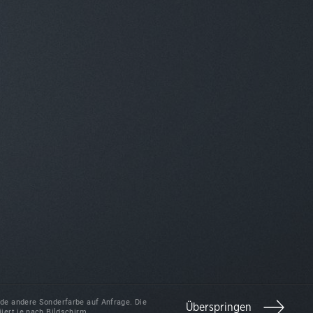
ede andere Sonderfarbe auf Anfrage. Die
Überspringen
iiert je nach Bildschirm.