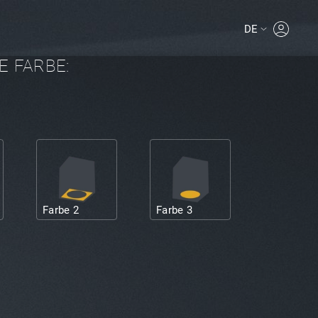
DE
MYPROLI
E FARBE:
Farbe 2
Farbe 3