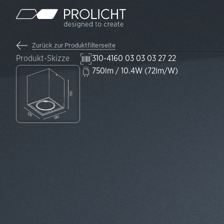
Inhalt
Zurück zur Produktfilterseite
Produkt-Skizze
310-4160 03 03 03 27 22
750lm / 10.4W (72lm/W)